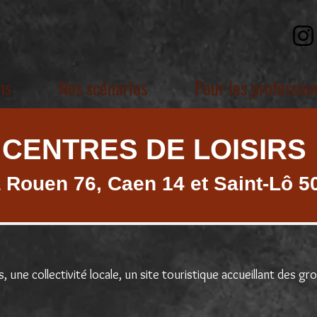
ns
Nos scénarios
Pour les professio
CENTRES DE LOISIRS
 Rouen 76, Caen 14 et Saint-Lô 5
s, une collectivité locale, un site touristique accueillant des gr