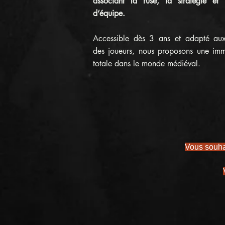
associant la ruse, la stratégie et l
d‘équipe.
Accessible dès 3 ans et adapté au
des joueurs, nous proposons une imm
totale dans le monde médiéval.
Vous souhai