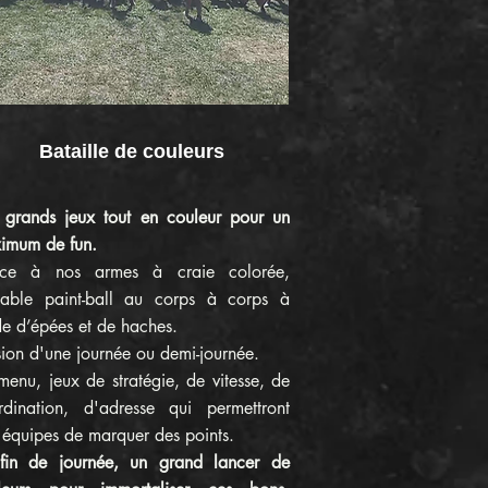
Bataille de couleurs
 grands jeux tout en couleur pour un
imum de fun.
ce à nos armes à craie colorée,
itable paint-ball au corps à corps à
de d’épées et de haches.
ion d'une journée ou demi-journée.
enu, jeux de stratégie, de vitesse, de
rdination, d'adresse qui permettront
 équipes de marquer des points.
fin de journée, un grand lancer de