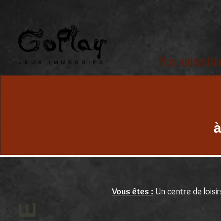
Nos animatio
à
Vous êtes :
Un centre de loisir