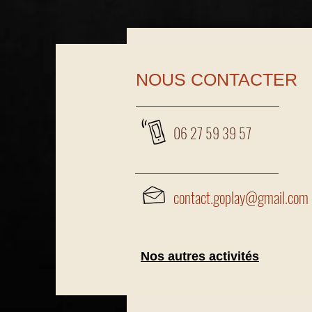
NOUS CONTACTER
06 27 59 39 57
contact.goplay@gmail.com
Nos autres activités