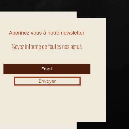
Abonnez vous à notre newsletter
Soyez informé de toutes nos actus
Envoyer