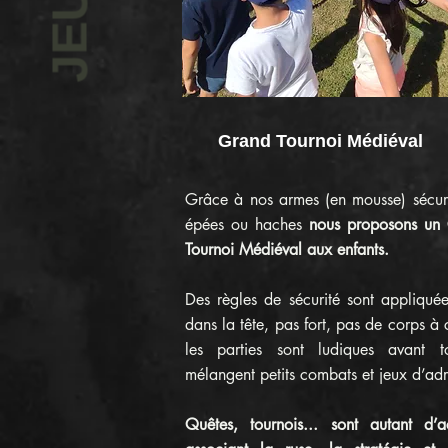
JEUX
Grand Tournoi Médiéval
Grâce à nos armes (en mousse) sécuri
épées ou haches
nous proposons un
Tournoi Médiéval aux enfants.
Des règles de sécurité sont appliqué
dans la tête, pas fort, pas de corps à 
les parties sont ludiques avant t
mélangent petits combats et jeux d’adr
Quêtes, tournois... sont autant d’ac