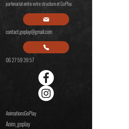
partenariat entre votre structure et GoPlay.
contact.goplay@gmail.com
06 27 59 39 57
AnimationsGoPlay
Anim_goplay