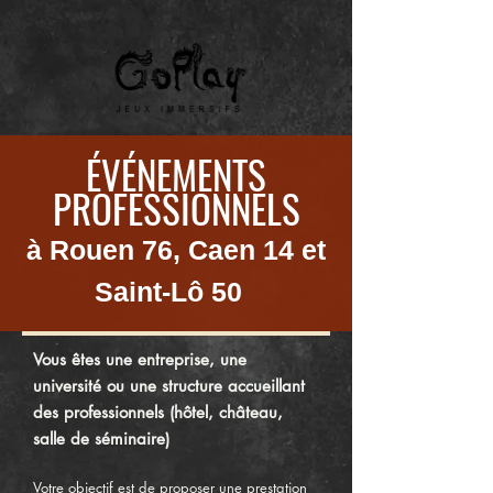
ÉVÉNEMENTS
PROFESSIONNELS
à Rouen 76, Caen 14 et
Saint-Lô 50
Vous êtes une entreprise, une
université ou une structure accueillant
des professionnels (hôtel, château,
salle de séminaire)
Votre objectif est de proposer une prestation