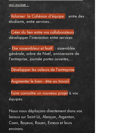
qui puisse :
-
Valoriser la Cohésion d'équipe
: entre des
étudiants, entre services...
-
Créer du lien entre vos collaborateurs
:
développer l'interaction entre services
--
Etre rassembleur et festif
: assemblée
générale, arbre de Noël, anniversaire de
l'entreprise, journée portes ouvertes,...
-
Développer les valeurs de l'entreprise
-
Augmenter le bien - être au travail
-
Faire connaître un nouveau projet
à vos
équipes
Nous nous déplaçons directement dans vos
locaux sur Saint Lô, Alençon, Argentan,
Caen, Bayeux, Rouen, Evreux et leurs
environs.