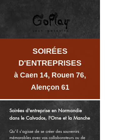
SOIRÉES
D'ENTREPRISES
à Caen 14, Rouen 76,
Alençon 61
Soirées d'entreprise en Normandie
dans le Calvados, l'Orne et la Manche
Qu'il s'agisse de se créer des souvenirs
mémorables avec vos collaborateurs ou de