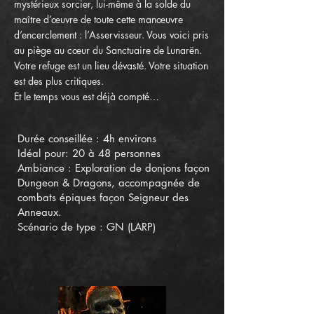
mystérieux sorcier, lui-même à la solde du
maître d’œuvre de toute cette manœuvre
d’encerclement : l’Asservisseur. Vous voici pris
au piège au cœur du Sanctuaire de Lunarën.
Votre refuge est un lieu dévasté. Votre situation
est des plus critiques.
Et le temps vous est déjà compté…
Durée conseillée : 4h environs
Idéal pour: 20 à 48 personnes
Ambiance : Exploration de donjons façon
Dungeon & Dragons, accompagnée de
combats épiques façon Seigneur des
Anneaux.
Scénario de type : GN (LARP)