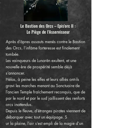
Le Bastion des Orcs – Epis'orc II :
Le Piège de l'Asservisseur
Après d’âpres assauts menés contre le Bastion
des Orcs, l’infâme forteresse est finalement
tombée.
Les vainqueurs de Lunarën exultent, et une
nouvelle ère de prospérité semble déjà
s’annoncer.
Hélas, à peine les elfes et leurs alliés ont-ils
gravi les marches menant au Sanctuaire de
l’ancien Temple fraîchement reconquis, que de
par le nord et par le sud jaillissent des renforts
orcs inattendus.
Depuis le fleuve, d’étranges pirates viennent de
débarquer avec tout un équipage. S
ur la plaine, l’air s’est empli de la magie d’un